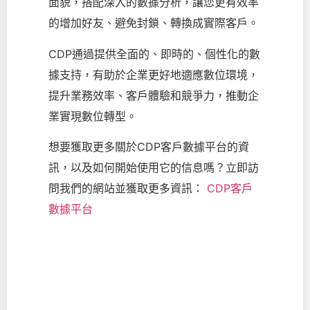
面貌，搭配深入的數據分析，讓您更有效率
的增加好友、避免封鎖、轉換成實際客戶。
CDP通過提供全面的、即時的、個性化的數
據支持，有助於企業更好地適應數位環境，
提升業務效率、客戶體驗和競爭力，推動企
業實現數位轉型。
想要獲取更多關於CDP客戶數據平台的資
訊，以及如何開始使用它的信息嗎？立即訪
問我們的網站並獲取更多資訊：
CDP客戶
數據平台
打通營銷增長通路