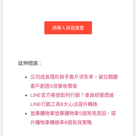
掌握全方會員樣貌，帶動營收成長動
能
請專人與我連繫
延伸閱讀：
公司成長隱形殺手客戶流失率，留住關鍵
客戶創造5倍營收價值
LINE官方帳號如何行銷？會員經營透過
LINE行銷工具8大心法提升轉換
放棄購物車放棄購物車5個常見原因，提
升購物車轉換率8個有效策略