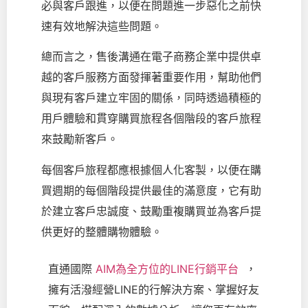
必與客戶跟進，以便在問題進一步惡化之前快
速有效地解決這些問題。
總而言之，售後溝通在電子商務企業中提供卓
越的客戶服務方面發揮著重要作用，幫助他們
與現有客戶建立牢固的關係，同時透過積極的
用戶體驗和貫穿購買旅程各個階段的客戶旅程
來鼓勵新客戶。
每個客戶旅程都應根據個人化客製，以便在購
買週期的每個階段提供最佳的滿意度，它有助
於建立客戶忠誠度、鼓勵重複購買並為客戶提
供更好的整體購物體驗。
直通國際
AIM為全方位的LINE行銷平台
，
擁有活潑經營LINE的行解決方案、掌握好友