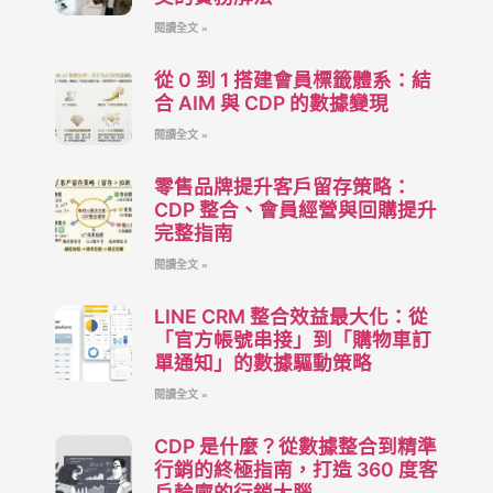
閱讀全文 »
從 0 到 1 搭建會員標籤體系：結
合 AIM 與 CDP 的數據變現
閱讀全文 »
零售品牌提升客戶留存策略：
CDP 整合、會員經營與回購提升
完整指南
閱讀全文 »
LINE CRM 整合效益最大化：從
「官方帳號串接」到「購物車訂
單通知」的數據驅動策略
閱讀全文 »
CDP 是什麼？從數據整合到精準
行銷的終極指南，打造 360 度客
戶輪廓的行銷大腦