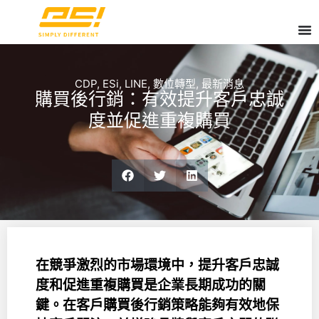
CDP
,
ESi
,
LINE
,
數位轉型
,
最新消息
購買後行銷：有效提升客戶忠誠
度並促進重複購買
在競爭激烈的市場環境中，提升客戶忠誠
度和促進重複購買是企業長期成功的關
鍵。在客戶購買後行銷策略能夠有效地保