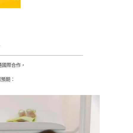
通國際合作，
超預期：