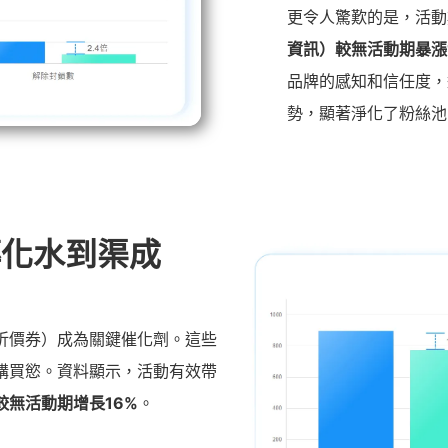
更令人驚歎的是，活動
資訊）較無活動期暴漲
品牌的感知和信任度，
勢，顯著淨化了粉絲池
轉化水到渠成
折價券）成為關鍵催化劑。這些
購買慾。資料顯示，活動有效帶
較無活動期增長
16%
。