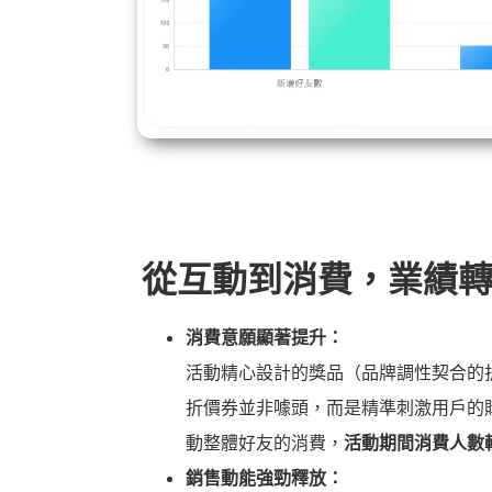
從互動到消費，業績
消費意願顯著提升：
活動精心設計的獎品（品牌調性契合的
折價券並非噱頭，而是精準刺激用戶的
動整體好友的消費，
活動期間消費人數
銷售動能強勁釋放：