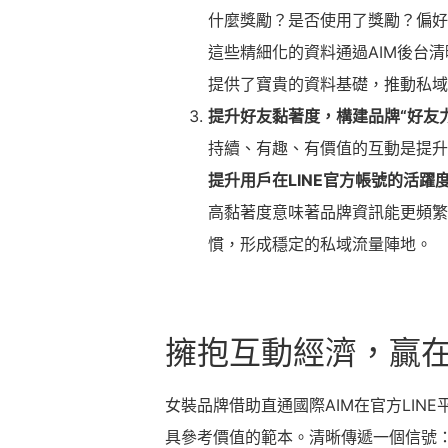
什麼獎勵？是否使用了獎勵？偏好
這些精細化的資料通過AIM後台
提供了寶貴的資料基礎，推動私域運
提升好友黏著度，構建品牌
“
好友
持續、有趣、有價值的互動是提升
提升用戶在
LINE
官方帳號的活躍
高黏著度意味著品牌資訊能更頻繁
慣，形成穩定的私域流量陣地。
擁抱互動經濟，贏
女裝品牌借助直通國際AIM在官方LIN
具參考價值的範本。清晰傳遞一個信號