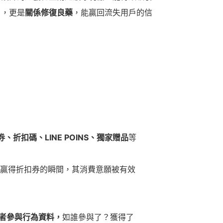
），更是
關係修復良藥
，能贏回流失用戶的信
、折扣碼、LINE POINS、獨家贈品
等
贏得折扣券的瞬間，其消費意願被有效
者參與行為資料，
如誰參與了？獲得了