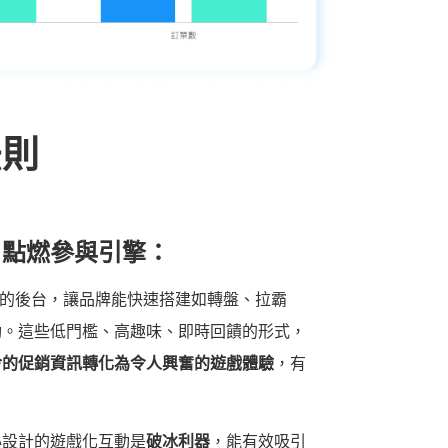
法則
，點燃參與引擎：
活的後台，讓品牌能快速搭建如轉盤、拉霸
動。這些低門檻、高趣味、即時回饋的形式，
冷的促銷資訊轉化為令人興奮的遊戲體驗
，有
心設計的遊戲化互動是
破冰利器
，能有效吸引