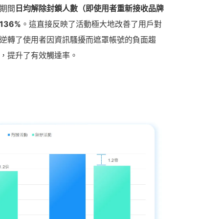
期間
日均解除封鎖人數（即使用者重新接收品牌
136%
。這直接反映了活動極大地改善了用戶對
逆轉了使用者因資訊騷擾而遮罩帳號的負面趨
，提升了有效觸達率。