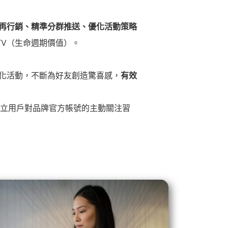
再行銷、精準分群推送、優化活動策略
TV（生命週期價值）。
戲化活動，不斷為好友創造驚喜感，
有效
立用戶對品牌官方帳號的主動關注習