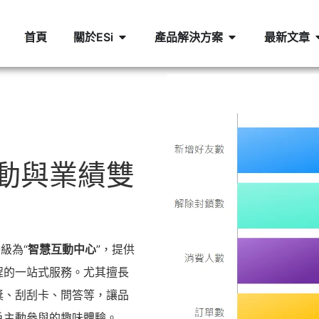
首頁
關於ESi
產品解決方案
最新文章
M
互動與業績雙
升級為“
智慧互動中心
”，提供
程的一站式服務。尤其擅長
獎、刮刮卡、問答等，讓品
戶主動參與的趣味體驗。