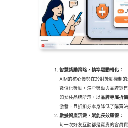
智慧獎勵策略，精準驅動轉化：
AIM的核心優勢在於對獎勵機制
數位化獎勵，這些獎勵與品牌銷
如女裝品牌所示，以
品牌專屬折價
激發，且折扣券本身降低了購買決
數據資產沉澱，賦能長效運營：
每一次好友互動都是寶貴的會員資