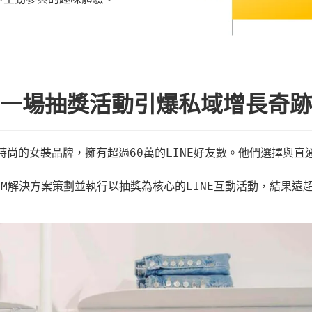
一場抽獎活動引爆私域增長奇跡
時尚的女裝品牌，擁有超過60萬的LINE好友數。他們選擇與直
IM解決方案策劃並執行以抽獎為核心的LINE互動活動，結果遠