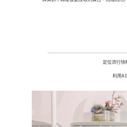
定位流行快
利用A