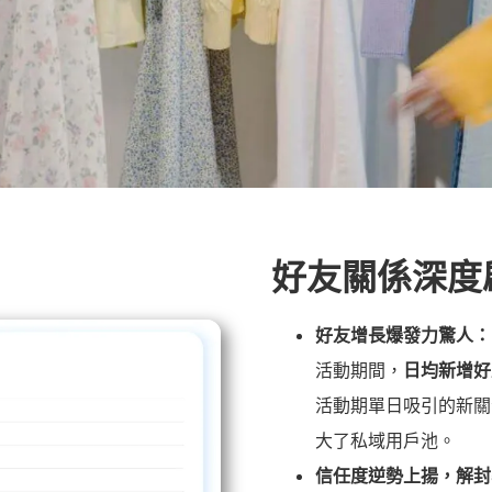
好友關係深度
好友增長爆發力驚人：
活動期間，
日均新增好
活動期單日吸引的新關
大了私域用戶池。
信任度逆勢上揚，解封