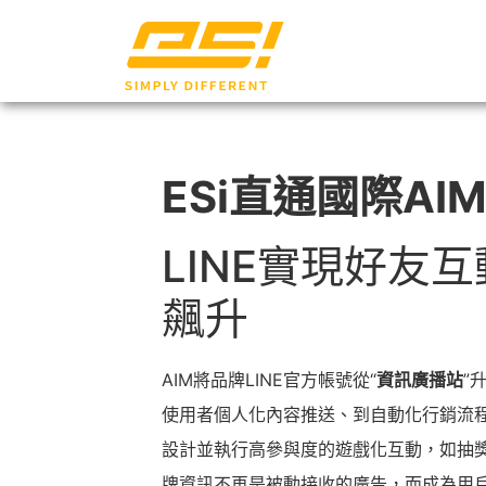
ESi直通國際AI
LINE實現好友
飆升
AIM將品牌LINE官方帳號從“
資訊廣播站
”
使用者個人化內容推送、到自動化行銷流
設計並執行高參與度的遊戲化互動，如抽
牌資訊不再是被動接收的廣告，而成為用