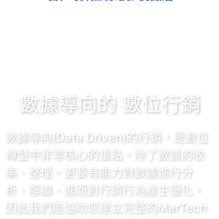
Simple
Beacon
透過Simple Beacon的藍芽機制，可偵測是
否有好友靠近。即時推播訊息，將過路客轉
換成進店客
數據導向的 數位行銷
了解更多
數據導向(Data Driven)的行銷，是數位
轉型中非常核心的重點。除了數據的收
集、整理，更要有能力對數據進行分
析、解讀、進而對行銷行為產生優化。
因此我們能協助您建立完整的MarTech