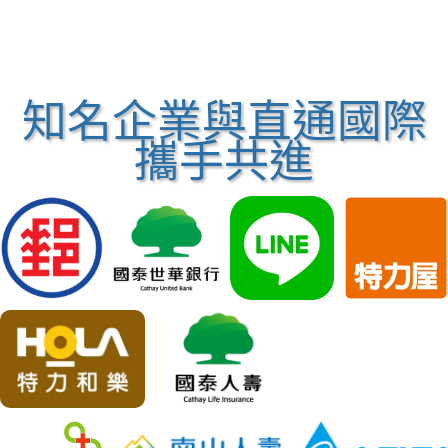
知名企業與直通國際
攜手共進