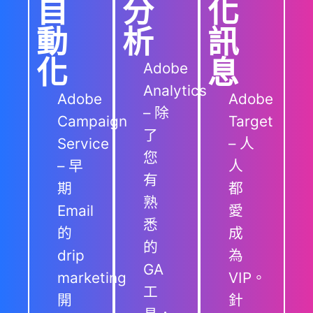
自
分
化
動
析
訊
化
息
Adobe
Analytics
Adobe
Adobe
–
除
Campaign
Target
了
Service
– 人
您
– 早
人
有
期
都
熟
Email
愛
悉
的
成
的
drip
為
GA
marketing
VIP。
工
開
針