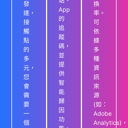
站、
發
換
App
達，
率。
的
接
可
追
觸
依
蹤
點
據
碼，
的
多
並
多
種
提
元，
資
供
您
訊
智
會
來
能
需
源
歸
要
(如：
因
一
Adobe
功
個
Analytics)，