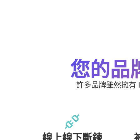
您的品
許多品牌雖然擁有 
線上線下斷鍊