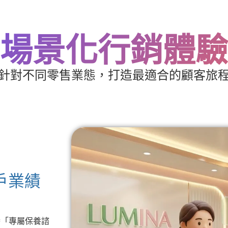
場景化行銷體驗
針對不同零售業態，打造最適合的顧客旅
戶業績
播「專屬保養諮