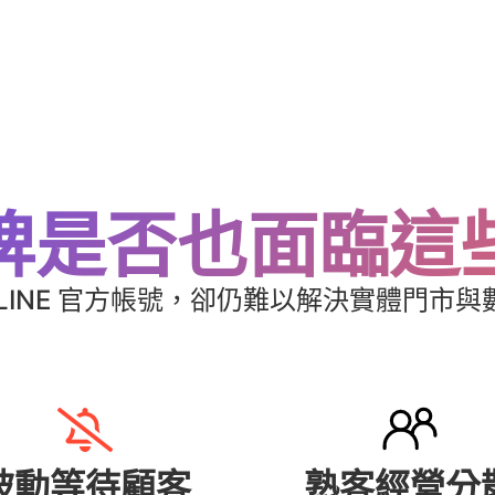
牌是否也面臨這
LINE 官方帳號，卻仍難以解決實體門市
被動等待顧客
熟客經營分