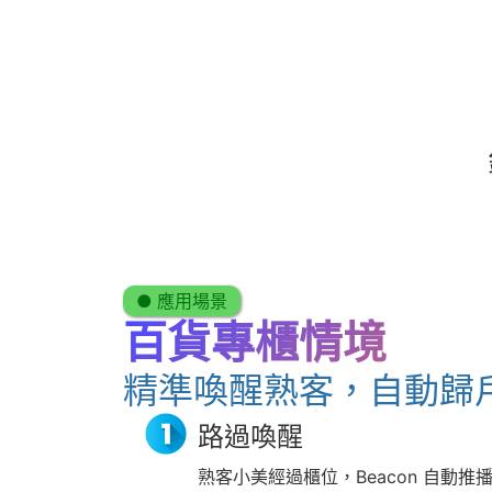
● 應用場景
百貨專櫃情境
精準喚醒熟客，自動歸
路過喚醒
熟客小美經過櫃位，Beacon 自動推