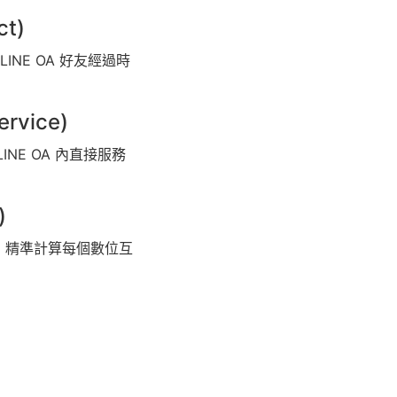
t)
 LINE OA 好友經過時
rvice)
INE OA 內直接服務
)
，精準計算每個數位互