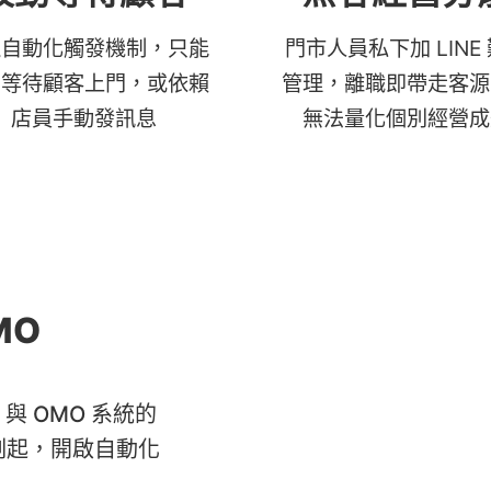
乏自動化觸發機制，只能
門市人員私下加 LINE
動等待顧客上門，或依賴
管理，離職即帶走客源
店員手動發訊息
無法量化個別經營成
OMO
n 與 OMO 系統的
刻起，開啟自動化