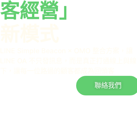
客經營」
新模式
LINE Simple Beacon × OMO 整合方案，讓
LINE OA 不只發訊息，而是真正打通線上與線
下，讓每一位路過的顧客都成為回頭客
聯絡我們