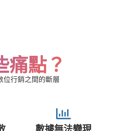
些痛點？
與數位行銷之間的斷層
散
數據無法變現