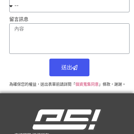
留言訊息
送出
為確保您的權益，送出表單前請詳閱「
個資蒐集同意
」條款，謝謝。