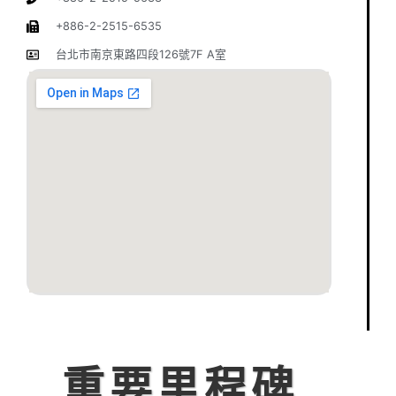
+886-2-2515-6535
台北市南京東路四段126號7F A室
重要里程碑