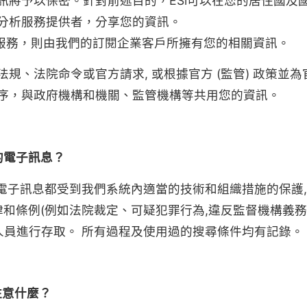
將予以保密。針對前述目的，ESi可以在您的居住國及國
分析服務提供者，分享您的資訊。
相關服務，則由我們的訂閱企業客戶所擁有您的相關資訊。
、法院命令或官方請求, 或根據官方 (監管) 政策並為官方
序，與政府機構和機關、監管機構等共用您的資訊。
的電子訊息？
送的電子訊息都受到我們系統內適當的技術和組織措施的保護
律和條例(例如法院裁定、可疑犯罪行為,違反監督機構義務
人員進行存取。 所有過程及使用過的搜尋條件均有記錄。
注意什麼？