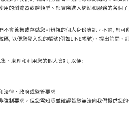
使用的瀏覽器軟體類型、您實際進入網站和服務的各個子頁
 我們不會蒐集或存儲您可辨視的個人身份資訊。不過, 您可
碼, 以便您登入您的帳號(例如LINE帳號)、提出詢問
蒐集、處理和利用您的個人資訊, 以便:
和法律、政府或監管要求
非強制要求，但您需知悉並確認若您無法向我們提供您的個