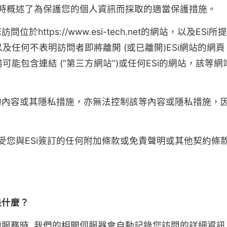
時概述了為保護您的個人資訊而採取的適當保護措施。
位於https://www.esi-tech.net的網站，以及E
以及任何不表明訪問者即將離開 (或已離開)ESi網站的
務可能包含連結 (“第三方網站”)或任何ESi的網站，該
站的內容或其隱私措施，亦無法控制該等內容或隱私措施，
受您與ESi簽訂的任何附加條款或免責聲明或其他契約條
是什麼？
的服務時, 我們的相關伺服器會自動記錄您訪問的詳細資訊 