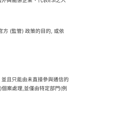
外與關係企業、代表ESi之人
 (監管) 政策的目的, 或依
, 並且只能由未直接參與通信的
)個案處理,並僅由特定部門(例