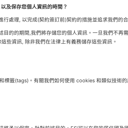
 以及保存您個人資訊的時間？
行處理, 以完成(契約簽訂前)契約的措施並追求我們的
述目的的期間,我們將存儲您的個人資訊。一旦我們不再
除這些資訊, 除非我們在法律上有義務儲存這些資訊。
s 和標籤(tags)。有關我們如何使用 cookies 和類似技術的詳