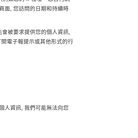
面, 您訪問的日期和持續時
能會被要求提供您的個人資訊,
、訂閱電子報提示或其他形式的行
人資訊, 我們可能無法向您