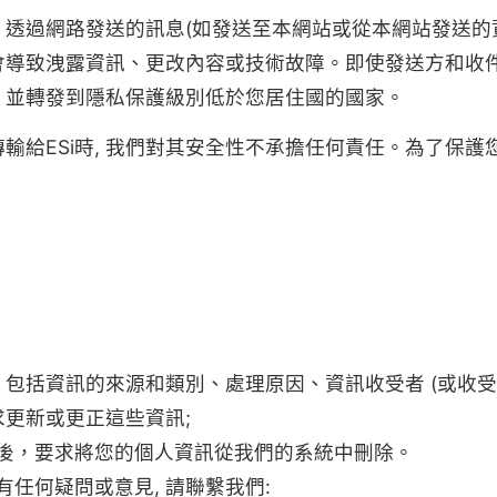
 透過網路發送的訊息(如發送至本網站或從本網站發送的資
能會導致洩露資訊、更改內容或技術故障。即使發送方和收
, 並轉發到隱私保護級別低於您居住國的國家。
輸給ESi時, 我們對其安全性不承擔任何責任。為了保護您
 包括資訊的來源和類別、處理原因、資訊收受者 (或收受
求更新或更正這些資訊;
後，要求將您的個人資訊從我們的系統中刪除。
任何疑問或意見, 請聯繫我們: