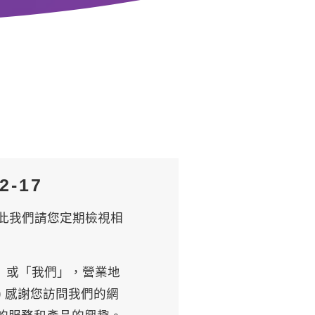
-17
此我們請您定期檢視相
i」或「我們」，營業地
) 感謝您訪問我們的網