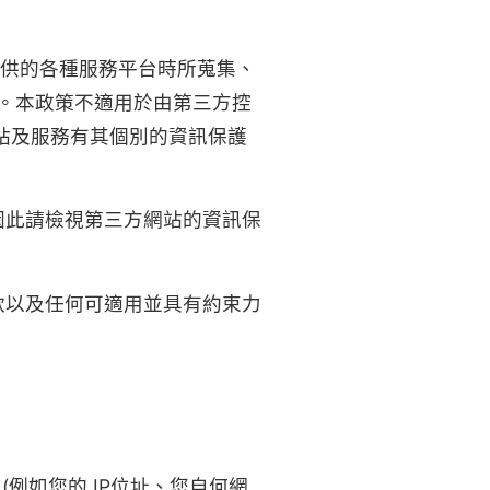
Si所提供的各種服務平台時所蒐集、
網頁。本政策不適用於由第三方控
等網站及服務有其個別的資訊保護
因此請檢視第三方網站的資訊保
款以及任何可適用並具有約束力
(例如您的 IP位址、您自何網