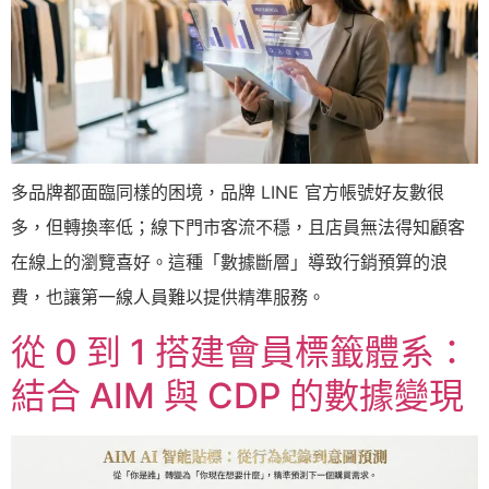
多品牌都面臨同樣的困境，品牌 LINE 官方帳號好友數很
多，但轉換率低；線下門市客流不穩，且店員無法得知顧客
在線上的瀏覽喜好。這種「數據斷層」導致行銷預算的浪
費，也讓第一線人員難以提供精準服務。
從 0 到 1 搭建會員標籤體系：
結合 AIM 與 CDP 的數據變現