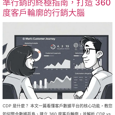
準行銷的終極指南，打造 360
度客戶輪廓的行銷大腦
CDP 是什麼？ 本文一篇看懂客戶數據平台的核心功能，教您
如何整合數據孤島、建立 360 度客戶輪廓，並解析 CDP vs