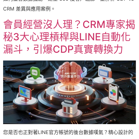
CRM 差異與應用案例。
會員經營沒人理？CRM專家揭
秘3大心理槓桿與LINE自動化
漏斗，引爆CDP真實轉換力
您是否也正對著LINE官方帳號的後台數據嘆氣？精心設計的