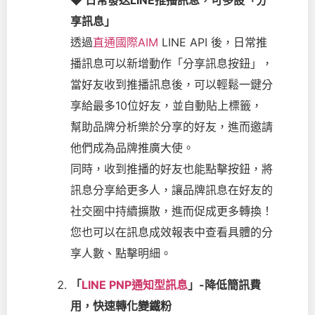
◆ 日常發送LINE推播訊息，可多設「分
享訊息」
透過
直通國際AIM
LINE API 後，日常推
播訊息可以新增動作「分享訊息按鈕」，
當好友收到推播訊息後，可以輕鬆一鍵分
享給最多10位好友，並自動貼上標籤，
幫助品牌分析樂於分享的好友，進而邀請
他們成為品牌推廣大使。
同時，收到推播的好友也能點擊按鈕，將
訊息分享給更多人，讓品牌訊息在好友的
社交圈中持續擴散，進而促成更多轉換！
您也可以在訊息成效報表中查看具體的分
享人數、點擊明細。
「
LINE PNP通知型訊息
」-降低簡訊費
用，快速轉化變鐵粉