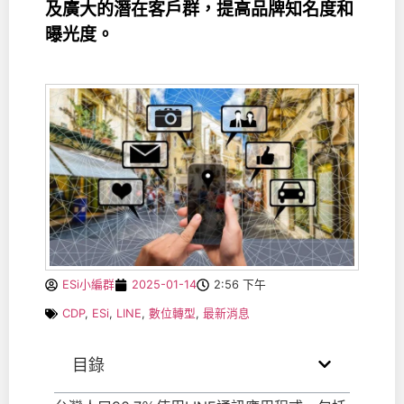
及廣大的潛在客戶群，提高品牌知名度和
曝光度。
ESi小編群
2025-01-14
2:56 下午
CDP
,
ESi
,
LINE
,
數位轉型
,
最新消息
目錄