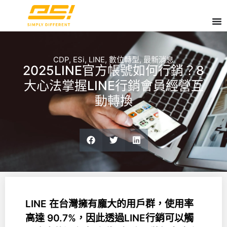
CDP
,
ESi
,
LINE
,
數位轉型
,
最新消息
2025LINE官方帳號如何行銷？8
大心法掌握LINE行銷會員經營互
動轉換
LINE 在台灣擁有龐大的用戶群，使用率
高達 90.7%，因此透過LINE行銷可以觸