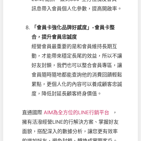
訊息帶入會員個人化參數，提高開啟率。
「會員卡強化品牌好感度」-會員卡整
合，提升會員忠誠度
經營會員最重要的是和會員維持長期互
動，才能帶來穩定長尾的效益，所以不讓
好友封鎖，我們也可以整合會員專區，讓
會員隨時隨地都能查詢他的消費回饋輕鬆
累點，更個人化的內容可以養成顧客忠誠
度，降低封延長顧客終身價值。
直通國際
AIM為全方位的LINE行銷平台
，
擁有活潑經營LINE的行解決方案、掌握好友
面貌，搭配深入的數據分析，讓您更有效率
的增加好友、避免封鎖、轉換成實際客戶。