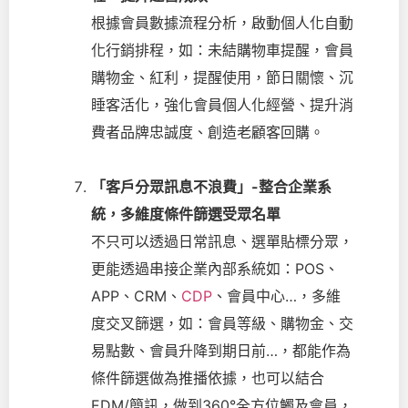
根據會員數據流程分析，啟動個人化自動
化行銷排程，如：未結購物車提醒，會員
購物金、紅利，提醒使用，節日關懷、沉
睡客活化，強化會員個人化經營、提升消
費者品牌忠誠度、創造老顧客回購。
「客戶分眾訊息不浪費」-整合企業系
統，多維度條件篩選受眾名單
不只可以透過日常訊息、選單貼標分眾，
更能透過串接企業內部系統如：POS、
APP、CRM、
CDP
、會員中心…，多維
度交叉篩選，如：會員等級、購物金、交
易點數、會員升降到期日前…，都能作為
條件篩選做為推播依據，也可以結合
EDM/簡訊，做到360°全方位觸及會員，