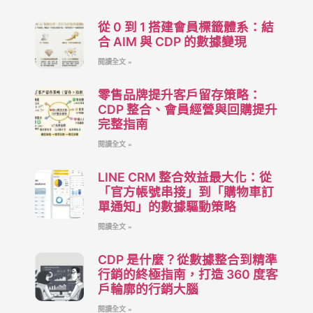
從 0 到 1 搭建會員標籤體系：結
合 AIM 與 CDP 的數據變現
閱讀全文 »
零售品牌提升客戶留存策略：
CDP 整合、會員經營與回購提升
完整指南
閱讀全文 »
LINE CRM 整合效益最大化：從
「官方帳號串接」到「購物車訂
單通知」的數據驅動策略
閱讀全文 »
CDP 是什麼？從數據整合到精準
行銷的終極指南，打造 360 度客
戶輪廓的行銷大腦
閱讀全文 »