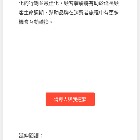
化的行銷並最佳化，顧客體驗將有助於延長顧
客生命週期，幫助品牌在消費者旅程中有更多
機會互動轉換。
打通營銷增長通路
掌握全方會員樣貌，帶動營收成長動
能
請專人與我連繫
延伸閱讀：