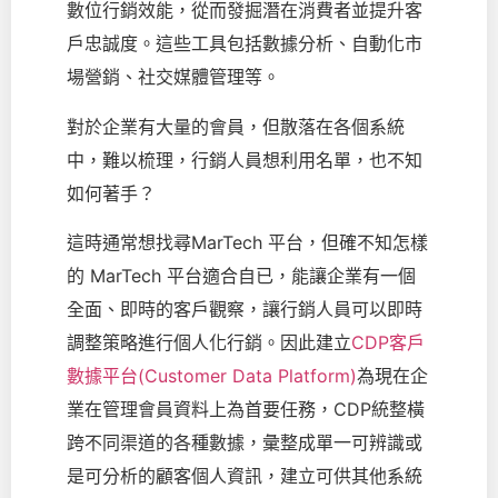
數位行銷效能，從而發掘潛在消費者並提升客
戶忠誠度。這些工具包括數據分析、自動化市
場營銷、社交媒體管理等。
對於企業有大量的會員，但散落在各個系統
中，難以梳理，行銷人員想利用名單，也不知
如何著手？
這時通常想找尋
MarTech 平台，但
確不知怎樣
的 MarTech 平台適合自已，能讓企業有一個
全面、即時的客戶觀察，讓行銷人員可以即時
調整策略進行個人化行銷。因此建立
CDP客戶
數據平台(Customer Data Platform)
為現在企
業在管理會員資料上為首要任務，
CDP統整橫
跨不同渠道的各種數據，彙整成單一可辨識或
是可分析的顧客個人資訊，建立可供其他系統