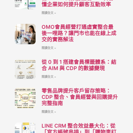
懂企業如何提升顧客互動效率
閱讀全文 »
OMO會員經營打通虛實整合最
後一哩路？讓門市也能在線上成
交的實務解法
閱讀全文 »
從 0 到 1 搭建會員標籤體系：結
合 AIM 與 CDP 的數據變現
閱讀全文 »
零售品牌提升客戶留存策略：
CDP 整合、會員經營與回購提升
完整指南
閱讀全文 »
LINE CRM 整合效益最大化：從
「官方帳號串接」到「購物車訂