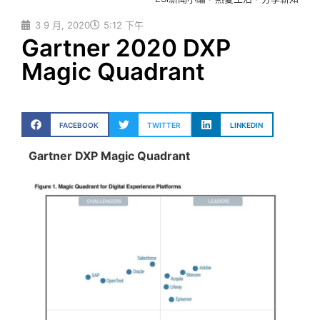
3 9 月, 2020
5:12 下午
Gartner 2020 DXP
Magic Quadrant
FACEBOOK
TWITTER
LINKEDIN
Gartner DXP Magic Quadrant