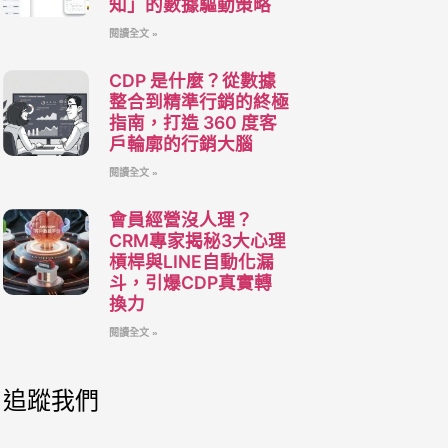
知」的數據驅動策略
閱讀全文 »
CDP 是什麼？從數據
整合到精準行銷的終極
指南，打造 360 度客
戶輪廓的行銷大腦
閱讀全文 »
會員經營沒人理？
CRM專家揭秘3大心理
槓桿與LINE自動化漏
斗，引爆CDP真實轉
換力
閱讀全文 »
追蹤我們