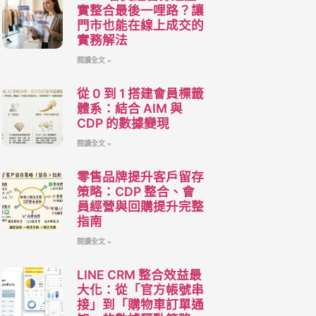
實整合最後一哩路？讓
門市也能在線上成交的
實務解法
閱讀全文 »
從 0 到 1 搭建會員標籤
體系：結合 AIM 與
CDP 的數據變現
閱讀全文 »
零售品牌提升客戶留存
策略：CDP 整合、會
員經營與回購提升完整
指南
閱讀全文 »
LINE CRM 整合效益最
大化：從「官方帳號串
接」到「購物車訂單通