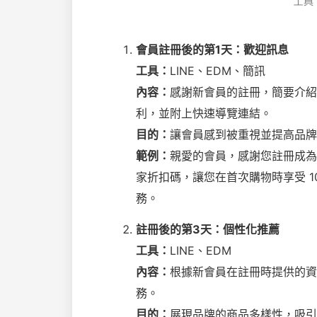
會員註冊後的第1天：歡迎訊息
工具：
LINE、EDM、簡訊
內容：
感謝新會員的註冊，簡要介紹
利，並附上快速導覽連結。
目的：
讓會員感到被重視並提高品牌
範例：
親愛的會員，感謝您註冊成為
家折扣碼，讓您在首次購物時享受 1
務。
註冊後的第3天：個性化推薦
工具：
LINE、EDM
內容：
根據新會員在註冊時提供的資
務。
目的：
展現品牌的商品多樣性，吸引