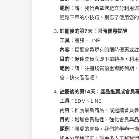
範例：
嗨！我們希望您能充分利用您
輕鬆下單的小技巧。別忘了使用您的
註冊後的第7天：限時優惠提醒
工具：
簡訊、LINE
內容：
提醒會員現有的限時優惠或註
目的：
促使會員立即下單轉換，利用
範例：
嗨！註冊錢賀優惠即將到期，
會，快來看看吧！
註冊後的第14天：產品推薦或會員
工具：
EDM、LINE
內容：
推薦最新商品，或邀請會員參
目的：
增加會員黏性，強化會員與品
範例：
親愛的會員，我們將舉辦一場
加並分享給好友，讓更多人了解我們