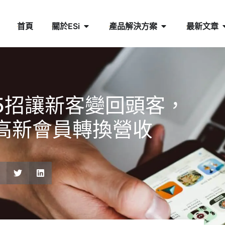
首頁
關於ESi
產品解決方案
最新文章
5招讓新客變回頭客，
高新會員轉換營收