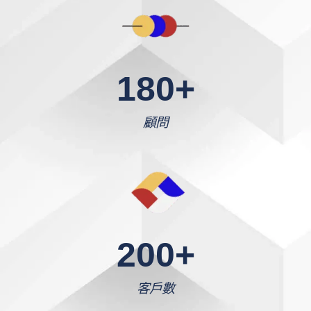
180
+
顧問
200
+
客戶數