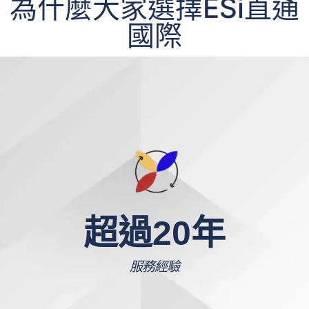
為什麼大家選擇ESi直通
國際
超過
20
年
服務經驗