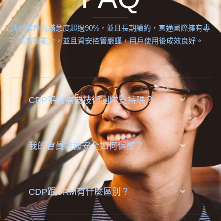
我們客戶的滿意度超過90%，並且長期續約，直通國際擁有專
業客製能力，並且資安控管嚴謹，用戶使用後成效良好。
CDP平台需要技術團隊支持嗎？
我的會員數據安全如何保障？
CDP跟CRM有什麼區別？