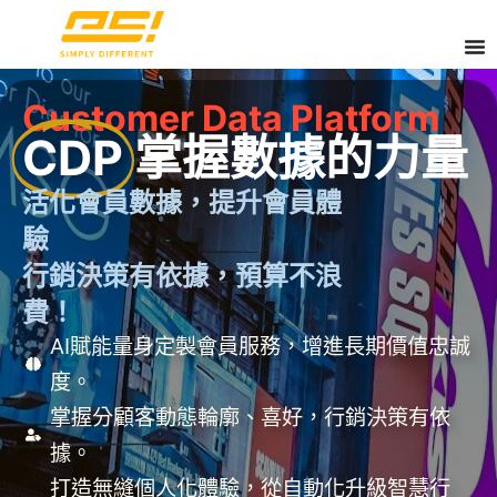
Customer Data Platform
CDP
掌握數據的力量
活化會員數據，提升會員體
驗
行銷決策有依據，預算不浪
費！
AI賦能量身定製會員服務，增進長期價值忠誠
度。
掌握分顧客動態輪廓、喜好，行銷決策有依
據。
打造無縫個人化體驗，從自動化升級智慧行