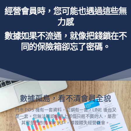
經營會員時，您可能也遇過這些無
力感
數據如果不流通，就像把錢鎖在不
同的保險箱卻忘了密碼。
數據孤島，看不清會員全貌
門市 POS 機有一套資料，官網有一套，LINE 後台又
是一套。您無法確認網路上那個只逛不買的人，是否
其實是門市的 VIP 大戶，導致錯失經營機會。