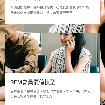
系統自動貼標、點擊訊息貼標，智能識別會員瀏覽行為，
快速篩選受眾推播訊息，隨時掌握會員需求。
RFM會員價值模型
掌握高價值會員消費，驅動潛力會員，挽回流失/沉睡客，
提升顧客終生價值(LTV/CLV）。