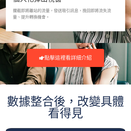
攔截即將離站的流量，發送吸引訊息，挽回即將流失流
量、提升轉換機會。
點擊這裡看詳細介紹
數據整合後，改變具體
看得見