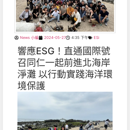
News 小編
2024-05-27
4:35 下午
ESi
響應ESG！直通國際號
召同仁一起前進北海岸
淨灘 以行動實踐海洋環
境保護