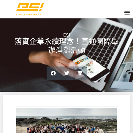
ESi
落實企業永續理念！直通國際舉
辦淨灘活動