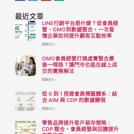
最近文章
LINE行銷平台是什麼？從會員經
營、OMO到數據整合，一次看
懂企業如何提升顧客互動效率
閱讀全文 »
OMO會員經營打通虛實整合最
後一哩路？讓門市也能在線上成
交的實務解法
閱讀全文 »
從 0 到 1 搭建會員標籤體系：結
合 AIM 與 CDP 的數據變現
閱讀全文 »
零售品牌提升客戶留存策略：
CDP 整合、會員經營與回購提升