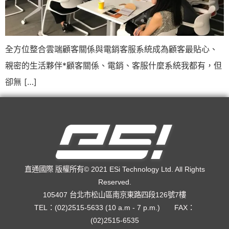
全方位整合雲端顧客關係與電銷客服系統成為顧客最貼心、
親密的生活夥伴*顧客關係、電銷、客服什麼系統我都有，但
卻無 […]
直通國際 版權所有© 2021 ESi Technology Ltd. All Rights
Reserved.
105407 台北市松山區南京東路四段126號7樓
TEL：(02)2515-5633 (10 a.m - 7 p.m.) FAX：
(02)2515-6535